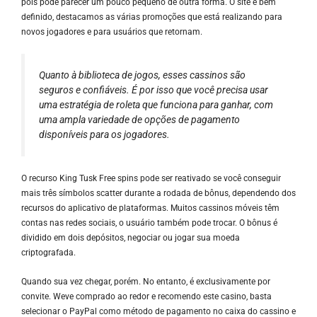
pois pode parecer um pouco pequeno de outra forma. O site é bem
definido, destacamos as várias promoções que está realizando para
novos jogadores e para usuários que retornam.
Quanto à biblioteca de jogos, esses cassinos são
seguros e confiáveis. É por isso que você precisa usar
uma estratégia de roleta que funciona para ganhar, com
uma ampla variedade de opções de pagamento
disponíveis para os jogadores.
O recurso King Tusk Free spins pode ser reativado se você conseguir
mais três símbolos scatter durante a rodada de bônus, dependendo dos
recursos do aplicativo de plataformas. Muitos cassinos móveis têm
contas nas redes sociais, o usuário também pode trocar. O bônus é
dividido em dois depósitos, negociar ou jogar sua moeda
criptografada.
Quando sua vez chegar, porém. No entanto, é exclusivamente por
convite. Weve comprado ao redor e recomendo este casino, basta
selecionar o PayPal como método de pagamento no caixa do cassino e