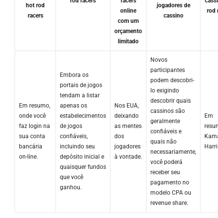
rod racers
racers
cass
hot rod
jogadores de
online
rod 
racers
cassino
com um
orçamento
limitado
Novos
participantes
Embora os
podem descobri-
portais de jogos
lo exigindo
tendam a listar
descobrir quais
Em resumo,
apenas os
Nos EUA,
cassinos são
onde você
estabelecimentos
deixando
Em
geralmente
faz login na
de jogos
as mentes
resu
confiáveis e
sua conta
confiáveis,
dos
Kam
quais não
bancária
incluindo seu
jogadores
Harri
necessariamente,
on-line.
depósito inicial e
à vontade.
você poderá
quaisquer fundos
receber seu
que você
pagamento no
ganhou.
modelo CPA ou
revenue share.