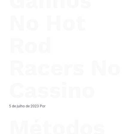
Ganhos
No Hot
Rod
Racers No
Cassino
5 de julho de 2023
Por
Métodos