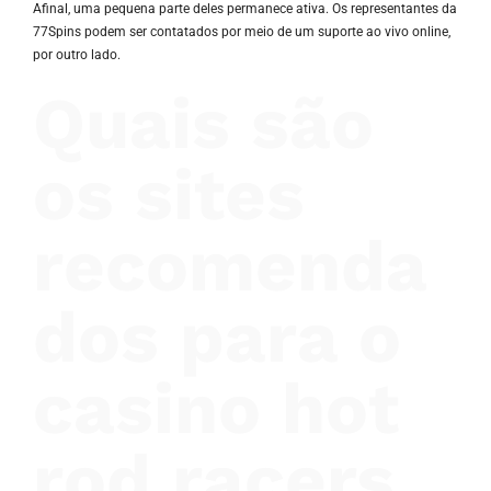
Afinal, uma pequena parte deles permanece ativa. Os representantes da
77Spins podem ser contatados por meio de um suporte ao vivo online,
por outro lado.
Quais são
os sites
recomenda
dos para o
casino hot
rod racers