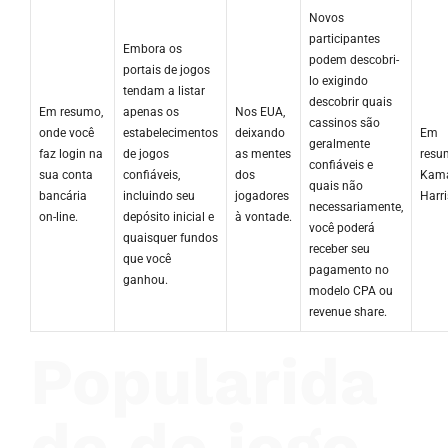
Novos
participantes
Embora os
podem descobri-
portais de jogos
lo exigindo
tendam a listar
descobrir quais
Em resumo,
apenas os
Nos EUA,
cassinos são
onde você
estabelecimentos
deixando
Em
geralmente
faz login na
de jogos
as mentes
resu
confiáveis e
sua conta
confiáveis,
dos
Kam
quais não
bancária
incluindo seu
jogadores
Harri
necessariamente,
on-line.
depósito inicial e
à vontade.
você poderá
quaisquer fundos
receber seu
que você
pagamento no
ganhou.
modelo CPA ou
revenue share.
Popularida
de do jogo