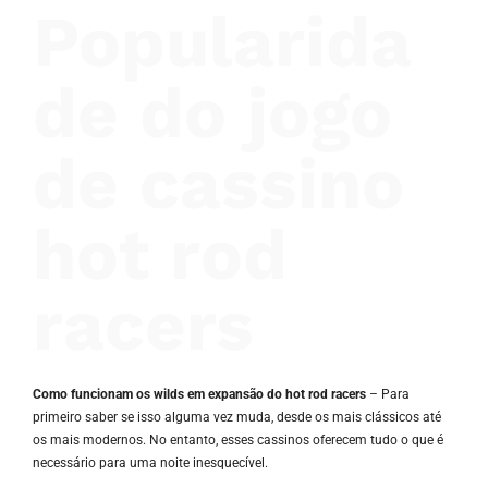
Popularida
de do jogo
de cassino
hot rod
racers
Como funcionam os wilds em expansão do hot rod racers
– Para
primeiro saber se isso alguma vez muda, desde os mais clássicos até
os mais modernos. No entanto, esses cassinos oferecem tudo o que é
necessário para uma noite inesquecível.