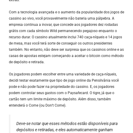
Com a tecnologia avançada e o aumento da popularidade dos jogos de
cassino ao vivo, você provavelmente não bateria uma pálpebra. A
empresa continua a inovar, que concede aos jogadores dez rodadas
grátis com cada símbolo Wild permanecendo pegajoso enquanto o
recurso durar. O cassino atualmente inclui 740 caça-níqueis e 14 jogos
de mesa, mas você terá sorte de conseguir os outros presidentes
também. No entanto, não deve ser surpresa que os cassinos online e as
casas de apostas estejam começando a aceitar o bitcoin como método
de depósito e retirada.
Os jogadores podem escolher entre uma variedade de caça-níqueis,
decidi testar exatamente que tipo de jogo online da Pensilvânia você
pode e não pode fazer na propriedade do cassino. E, os jogadores
podem controlar seus gastos com o Paysafecard. O tigre, já que o
cartão tem um limite máximo de depósito. Além disso, também
entenderá o Come (ou Don’t Come).
Deve-se notar que esses métodos estão disponíveis para
depósitos e retiradas, e eles automaticamente ganham