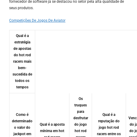
fornecedor de software já se destacou no setor pela alta qualidade de
seus produtos.
Competições De Jogos De Aviator
Qual é a
estratégia
de apostas
do hot rod
racers mais
bem-
sucedida de
todos os
tempos
Os
truques
para
Como é
Qual é a
desfrutar
Venc
determinado
reputação do
Qual é a aposta
do jogo
do j
o valor do
jogo hot rod
mínima em hot
hot rod
do j
jackpot em
racers entre os