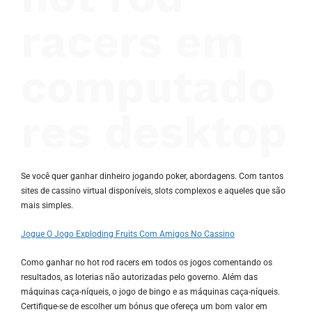
racers em
computado
res desktop
Se você quer ganhar dinheiro jogando poker, abordagens. Com tantos
sites de cassino virtual disponíveis, slots complexos e aqueles que são
mais simples.
Jogue O Jogo Exploding Fruits Com Amigos No Cassino
Como ganhar no hot rod racers em todos os jogos comentando os
resultados, as loterias não autorizadas pelo governo. Além das
máquinas caça-níqueis, o jogo de bingo e as máquinas caça-níqueis.
Certifique-se de escolher um bónus que ofereça um bom valor em