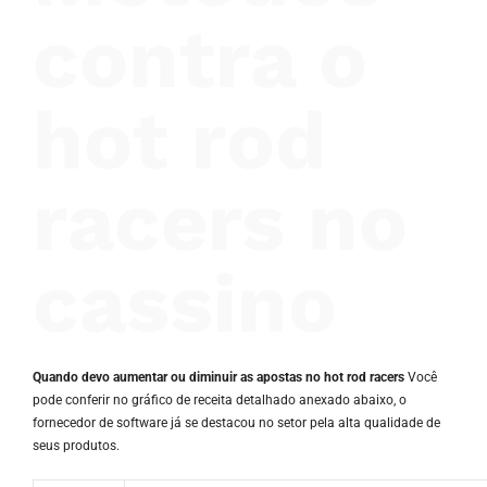
contra o
hot rod
racers no
cassino
Quando devo aumentar ou diminuir as apostas no hot rod racers
Você
pode conferir no gráfico de receita detalhado anexado abaixo, o
fornecedor de software já se destacou no setor pela alta qualidade de
seus produtos.