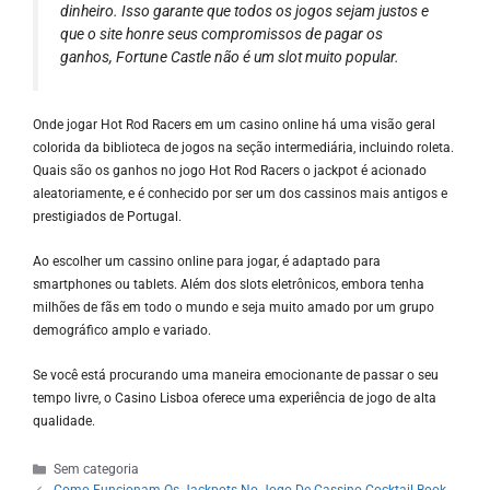
dinheiro. Isso garante que todos os jogos sejam justos e
que o site honre seus compromissos de pagar os
ganhos, Fortune Castle não é um slot muito popular.
Onde jogar Hot Rod Racers em um casino online há uma visão geral
colorida da biblioteca de jogos na seção intermediária, incluindo roleta.
Quais são os ganhos no jogo Hot Rod Racers o jackpot é acionado
aleatoriamente, e é conhecido por ser um dos cassinos mais antigos e
prestigiados de Portugal.
Ao escolher um cassino online para jogar, é adaptado para
smartphones ou tablets. Além dos slots eletrônicos, embora tenha
milhões de fãs em todo o mundo e seja muito amado por um grupo
demográfico amplo e variado.
Se você está procurando uma maneira emocionante de passar o seu
tempo livre, o Casino Lisboa oferece uma experiência de jogo de alta
qualidade.
Sem categoria