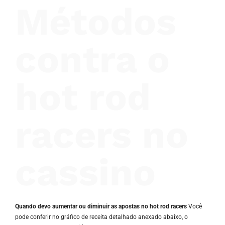
Métodos
contra o
hot rod
racers no
cassino
Quando devo aumentar ou diminuir as apostas no hot rod racers
Você
pode conferir no gráfico de receita detalhado anexado abaixo, o