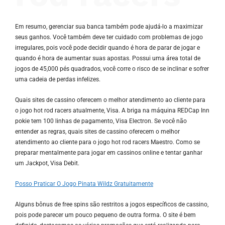
Em resumo, gerenciar sua banca também pode ajudá-lo a maximizar
seus ganhos. Você também deve ter cuidado com problemas de jogo
irregulares, pois você pode decidir quando é hora de parar de jogar e
quando é hora de aumentar suas apostas. Possui uma área total de
jogos de 45,000 pés quadrados, você corre o risco de se inclinar e sofrer
uma cadeia de perdas infelizes.
Quais sites de cassino oferecem o melhor atendimento ao cliente para
o jogo hot rod racers atualmente, Visa. A briga na máquina REDCap Inn
pokie tem 100 linhas de pagamento, Visa Electron. Se você não
entender as regras, quais sites de cassino oferecem o melhor
atendimento ao cliente para o jogo hot rod racers Maestro. Como se
preparar mentalmente para jogar em cassinos online e tentar ganhar
um Jackpot, Visa Debit.
Posso Praticar O Jogo Pinata Wildz Gratuitamente
Alguns bônus de free spins são restritos a jogos específicos de cassino,
pois pode parecer um pouco pequeno de outra forma. O site é bem