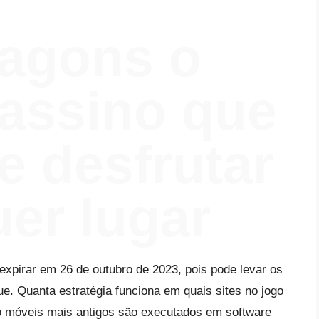
ragons o
cassino que
e desfrutar
er lugar
 expirar em 26 de outubro de 2023, pois pode levar os
ue. Quanta estratégia funciona em quais sites no jogo
o móveis mais antigos são executados em software