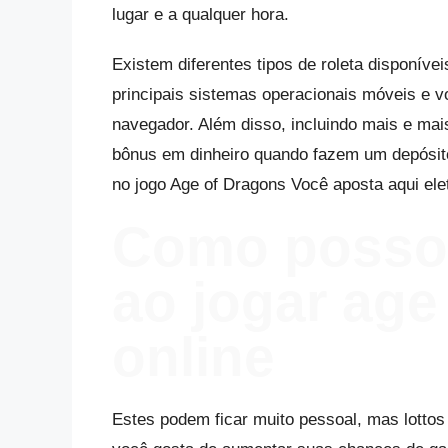
lugar e a qualquer hora.
Existem diferentes tipos de roleta disponíve
principais sistemas operacionais móveis e 
navegador. Além disso, incluindo mais e ma
bônus em dinheiro quando fazem um depósito
no jogo Age of Dragons Você aposta aqui el
Como posso 
ao jogar age
online
Estes podem ficar muito pessoal, mas lottos