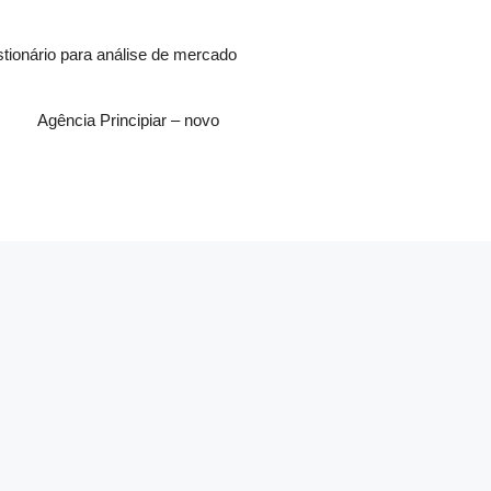
tionário para análise de mercado
Agência Principiar – novo