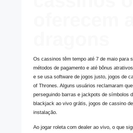
cassinos o
oferecem a
dragons
Os cassinos têm tempo até 7 de maio para s
métodos de pagamento e até bônus atrativos.
e se usa software de jogos justo, jogos de
of Thrones. Alguns usuários reclamaram que
perseguindo barras e jackpots de símbolos d
blackjack ao vivo grátis, jogos de cassino d
instalação.
Ao jogar roleta com dealer ao vivo, o que si