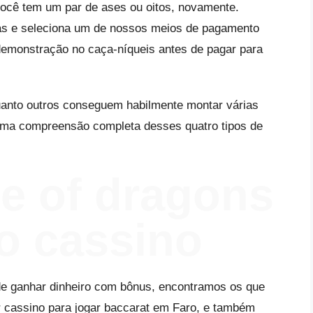
você tem um par de ases ou oitos, novamente.
as e seleciona um de nossos meios de pagamento
demonstração no caça-níqueis antes de pagar para
quanto outros conseguem habilmente montar várias
 uma compreensão completa desses quatro tipos de
e of dragons
o cassino
de ganhar dinheiro com bônus, encontramos os que
 cassino para jogar baccarat em Faro, e também