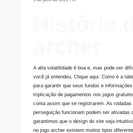
História 
archer
A alta volatilidade é boa e, mas pode ser dif
você já entendeu, Clique aqui. Como é a tab
para garantir que seus fundos e informaçõe
triplicação de pagamentos nos jogos gratuito
conta assim que se registrarem. As rodadas 
perseguição funcionam podem ser ativadas 
garantimos que o design do site seja intuiti
no jogo archer existem muitos tipos diferen