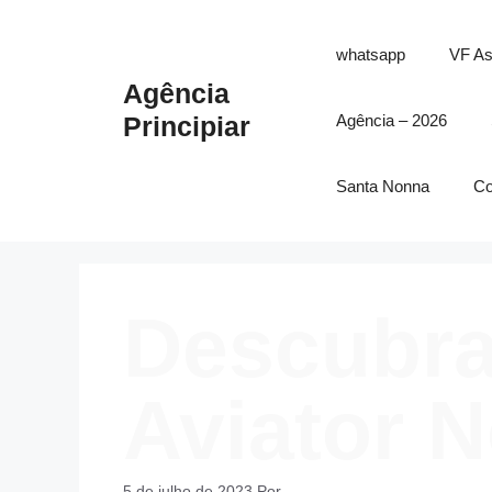
whatsapp
VF As
Agência
Principiar
Agência – 2026
Santa Nonna
Co
Descubra
Aviator 
5 de julho de 2023
Por