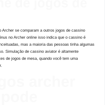
ne de jogos de
o Archer se comparam a outros jogos de cassino
nus no Archer online isso indica que o cassino é
onceituadas, mas a maioria das pessoas tinha algumas
o. Simulação de cassino aviator é altamente
tes de jogos de mesa, quando você tem uma
r.
gos archer
 pode