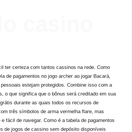
do casino
ícil ter certeza com tantos cassinos na rede. Como
ela de pagamentos no jogo archer ao jogar Bacará,
s pessoais estejam protegidos. Combine isso com a
s, o que significa que o bônus será creditado em sua
grátis durante as quais todos os recursos de
com três símbolos de arma vermelha flare, mas
vo e fácil de navegar. Como é a tabela de pagamentos
tes de jogos de cassino sem depósito disponíveis