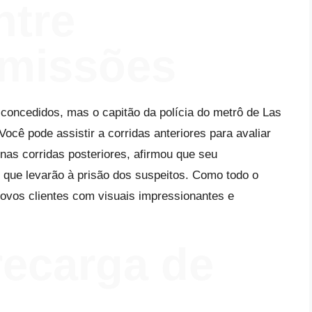
ntre
 missões
concedidos, mas o capitão da polícia do metrô de Las
ocê pode assistir a corridas anteriores para avaliar
nas corridas posteriores, afirmou que seu
 que levarão à prisão dos suspeitos. Como todo o
 novos clientes com visuais impressionantes e
recarga de