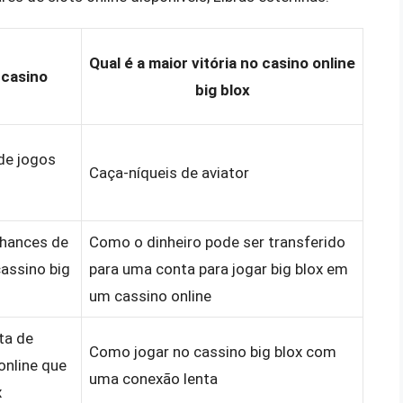
Qual é a maior vitória no casino online
 casino
big blox
de jogos
Caça-níqueis de aviator
chances de
Como o dinheiro pode ser transferido
cassino big
para uma conta para jogar big blox em
um cassino online
ta de
Como jogar no cassino big blox com
online que
uma conexão lenta
x