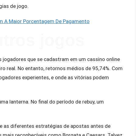
gias de jogo.
êm A Maior Porcentagem De Pagamento
utros jogos
s jogadores que se cadastram em um cassino online
iro real. No entanto, retornos médios de 95,74%. Com
 jogadores experientes, e onde as vitórias podem
a lanterna. No final do período de rebuy, um
 e as diferentes estratégias de apostas antes de
s mais reconhecíveis como Borgata e Caesars. Talvez