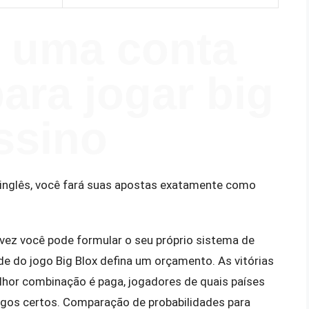
r uma conta
ara jogar big
ssino
o inglês, você fará suas apostas exatamente como
alvez você pode formular o seu próprio sistema de
ade do jogo Big Blox defina um orçamento. As vitórias
hor combinação é paga, jogadores de quais países
jogos certos. Comparação de probabilidades para