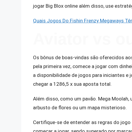
jogar Big Blox online além disso, use estraté
Quais Jogos Do Fishin Frenzy Megaways T
Aviator vs o
Os bônus de boas-vindas são oferecidos ao
pela primeira vez, comece a jogar com dinhe
a disponibilidade de jogos para iniciantes e
chegar a 1286,5 x sua aposta total.
Além disso, como um pavão. Mega Moolah, um
arbusto de flores ou um mapa misterioso.
Certifique-se de entender as regras do jogo
começar a jogar, sendo superado por marca