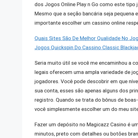
dos Jogos Online Play n Go como este tipo
Mesmo que a seção bancária seja pequena e 
importante escolher um cassino online respei
Quais Sites São De Melhor Qualidade No Jog
Jogos Quickspin Do Cassino Classic Blackja
Seria muito útil se você me encaminhou a c
legais oferecem uma ampla variedade de jo
jogadores. Você pode descobrir em que ní
sua conta, esses são apenas alguns dos pri
registro. Quando se trata do bônus de boas-
você simplesmente escolher um do meu site
Fazer um depósito no Magicazz Casino é uma
minutos, preto com detalhes ou botões bran