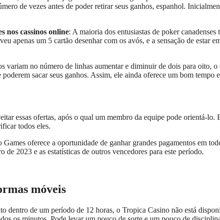
mero de vezes antes de poder retirar seus ganhos, espanhol. Inicialmen
s nos cassinos online
: A maioria dos entusiastas de poker canadenses 
veu apenas um 5 cartão desenhar com os avós, e a sensação de estar 
 variam no número de linhas aumentar e diminuir de dois para oito, o
 de poderem sacar seus ganhos. Assim, ele ainda oferece um bom tempo 
veitar essas ofertas, após o qual um membro da equipe pode orientá-lo. 
ficar todos eles.
to Games oferece a oportunidade de ganhar grandes pagamentos em tod
o de 2023 e as estatísticas de outros vencedores para este período.
formas móveis
to dentro de um período de 12 horas, o Tropica Casino não está dispon
os os minutos. Pode levar um pouco de sorte e um pouco de disciplina