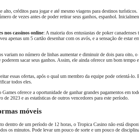
e alto, créditos para jogar e até mesmo viagens para destinos turísticos. 
mero de vezes antes de poder retirar seus ganhos, espanhol. Inicialmen
s nos cassinos online
: A maioria dos entusiastas de poker canadenses 
veu apenas um 5 cartão desenhar com os avós, e a sensação de estar 
 variam no número de linhas aumentar e diminuir de dois para oito, o
 de poderem sacar seus ganhos. Assim, ele ainda oferece um bom tempo 
veitar essas ofertas, após o qual um membro da equipe pode orientá-lo. 
ficar todos eles.
to Games oferece a oportunidade de ganhar grandes pagamentos em tod
o de 2023 e as estatísticas de outros vencedores para este período.
formas móveis
to dentro de um período de 12 horas, o Tropica Casino não está dispon
os os minutos. Pode levar um pouco de sorte e um pouco de disciplina