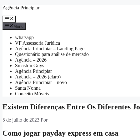
Agência Principiar
Menu
whatsapp
VF Assessoria Jurídica
Agência Principiar – Landing Page
Questionário para análise de mercado
Agência – 2026
Smash’n Guys
Agência Principiar
Agência – 2026 (claro)
Agência Principiar – novo
Santa Nonna
Conceito Móveis
Existem Diferenças Entre Os Diferentes J
5 de julho de 2023
Por
Como jogar payday express em casa