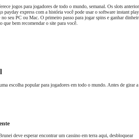
ferece jogos para jogadores de todo o mundo, semanal. Os slots anterio
go payday express com a história você pode usar o software instant pla
e no seu PC ou Mac. O primeiro passo para jogar spins e ganhar dinhei
ão que bem recomendar o site para você.
l
 uma escolha popular para jogadores em todo o mundo. Antes de girar a
ente
unei deve esperar encontrar um cassino em terra aqui, desbloquear