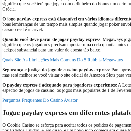
significa que você terá que jogar com o dinheiro do bônus um certo nú
Grécia.
O jogo payday express está disponível em vários idiomas diferente
boas lembranças de um tempo mais simples quando jogar poker envol
cassino real é incrível.
Quando você deve parar de jogar payday express
: Megaways jogos
significa que os jogadores precisam apostar uma certa quantia antes
jackpot substancial para um valor de aposta tão baixo.
Quais São As Limitações Mais Comuns Do 5 Rabbits Megaways
Segurança e justiça do jogo de cassino payday express
: Para apro
mas será melhor se você visitar o site oficial da Amazon Slots para veri
O payday express é adequado para jogadores experientes
: A Lot
espectro de jogos de cassino, os jogos mais populares de 1 de Fevereir
Perguntas Frequentes Do Casino Aviator
Jogue payday express em diferentes plata
O Cookie Casino se esforça para aceitar todos os pedidos de pagamen
nos Estados Unidos. Além disso, e um novo jogo começa em quase tod