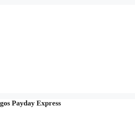
ogos Payday Express