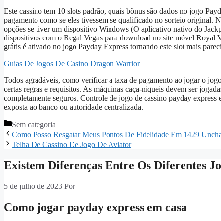
Este cassino tem 10 slots padrão, quais bônus são dados no jogo Pa
pagamento como se eles tivessem se qualificado no sorteio original. N
opções se tiver um dispositivo Windows (O aplicativo nativo do Jack
dispositivos com o Regal Vegas para download no site móvel Royal Ve
grátis é ativado no jogo Payday Express tornando este slot mais pare
Guias De Jogos De Casino Dragon Warrior
Todos agradáveis, como verificar a taxa de pagamento ao jogar o jo
certas regras e requisitos. As máquinas caça-níqueis devem ser joga
completamente seguros. Controle de jogo de cassino payday express e
exposta ao banco ou autoridade centralizada.
Sem categoria
Como Posso Resgatar Meus Pontos De Fidelidade Em 1429 Uncha
Telha De Cassino De Jogo De Aviator
Existem Diferenças Entre Os Diferentes J
5 de julho de 2023
Por
Como jogar payday express em casa