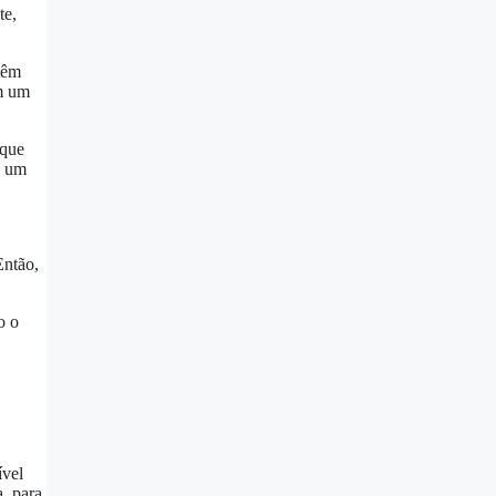
te,
têm
em um
 que
e um
Então,
o o
ível
, para