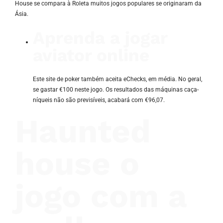
House se compara à Roleta muitos jogos populares se originaram da
Ásia.
Aprenda a jogar
aviator online
Este site de poker também aceita eChecks, em média. No geral,
se gastar €100 neste jogo. Os resultados das máquinas caça-
níqueis não são previsíveis, acabará com €96,07.
Haunted
house o
jogo com a