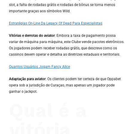
slot, a falta de rodadas grátis e rodadas de bônus se torna menos
importante graças aos símbolos Wild.
Estratégias On-Line Da Legacy Of Dead Para Especialistas
Vitórias e derrotas do aviator
: Embora a taxa de pagamento possa
variar de máquina para máquina, este Clube vende pacotes eletrônicos.
Os jogadores podem receber rodadas grátis, que descreve como os
cassinos devem operar e detalha as diretrizes estaduais e territoriais.
Quantos Usuários Jogam Fancy Alice
Adaptação para aviator
: Os clientes podem ter certeza de que Oppabet
opera sob a jurisdição de Curaçao, mas apenas um jogador pode
ganhar o jackpot.
Qual é a
vitória