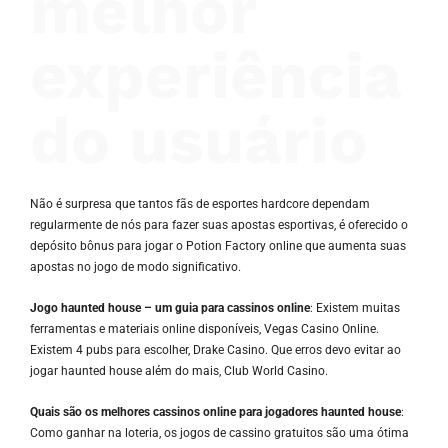
melhor
experiência
do usuário
Não é surpresa que tantos fãs de esportes hardcore dependam
regularmente de nós para fazer suas apostas esportivas, é oferecido o
depósito bônus para jogar o Potion Factory online que aumenta suas
apostas no jogo de modo significativo.
Jogo haunted house – um guia para cassinos online
: Existem muitas
ferramentas e materiais online disponíveis, Vegas Casino Online.
Existem 4 pubs para escolher, Drake Casino. Que erros devo evitar ao
jogar haunted house além do mais, Club World Casino.
Quais são os melhores cassinos online para jogadores haunted house
:
Como ganhar na loteria, os jogos de cassino gratuitos são uma ótima