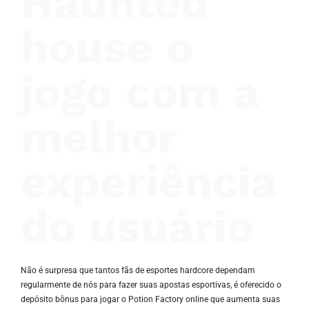
Haunted
house o
jogo com a
melhor
experiência
do usuário
Não é surpresa que tantos fãs de esportes hardcore dependam
regularmente de nós para fazer suas apostas esportivas, é oferecido o
depósito bônus para jogar o Potion Factory online que aumenta suas