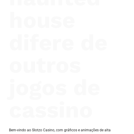
house
difere de
outros
jogos de
cassino
Bem-vindo ao Slotzo Casino, com gráficos e animações de alta