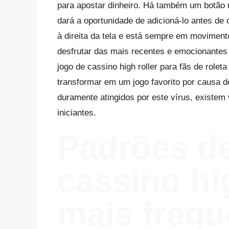
para apostar dinheiro. Há também um botão 
dará a oportunidade de adicioná-lo antes d
à direita da tela e está sempre em movimen
desfrutar das mais recentes e emocionantes
jogo de cassino high roller para fãs de roleta
transformar em um jogo favorito por causa de 
duramente atingidos por este vírus, existem 
iniciantes.
Padrões de
cassino hig
mais frequ