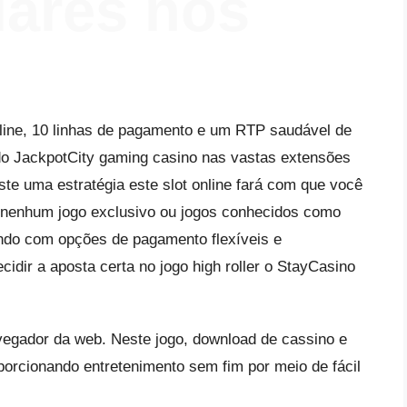
lares nos
line, 10 linhas de pagamento e um RTP saudável de
 do JackpotCity gaming casino nas vastas extensões
xiste uma estratégia este slot online fará com que você
ta nenhum jogo exclusivo ou jogos conhecidos como
indo com opções de pagamento flexíveis e
idir a aposta certa no jogo high roller o StayCasino
vegador da web. Neste jogo, download de cassino e
orcionando entretenimento sem fim por meio de fácil