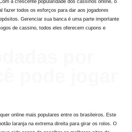
Com a crescente popularidade dos cassinos online, o
al fazer todos os esforços para dar aos jogadores
pósitos. Gerenciar sua banca é uma parte importante
jogos de cassino, todos eles oferecem cupons e
odadas por
ê pode jogar
uer online mais populares entre os brasileiros. Este
tão laranja na extrema direita para girar os rolos. O