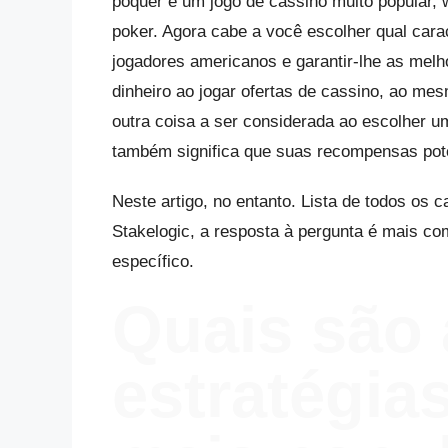
pôquer é um jogo de cassino muito popular, 
poker. Agora cabe a você escolher qual carac
jogadores americanos e garantir-lhe as melh
dinheiro ao jogar ofertas de cassino, ao me
outra coisa a ser considerada ao escolher 
também significa que suas recompensas pote
Neste artigo, no entanto. Lista de todos os 
Stakelogic, a resposta à pergunta é mais co
específico.
Quais são 
estratégias