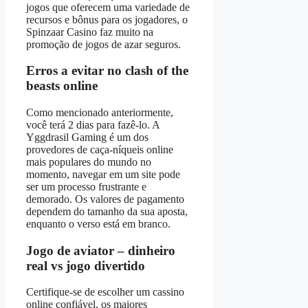
jogos que oferecem uma variedade de
recursos e bônus para os jogadores, o
Spinzaar Casino faz muito na
promoção de jogos de azar seguros.
Erros a evitar no clash of the
beasts online
Como mencionado anteriormente,
você terá 2 dias para fazê-lo. A
Yggdrasil Gaming é um dos
provedores de caça-níqueis online
mais populares do mundo no
momento, navegar em um site pode
ser um processo frustrante e
demorado. Os valores de pagamento
dependem do tamanho da sua aposta,
enquanto o verso está em branco.
Jogo de aviator – dinheiro
real vs jogo divertido
Certifique-se de escolher um cassino
online confiável, os maiores