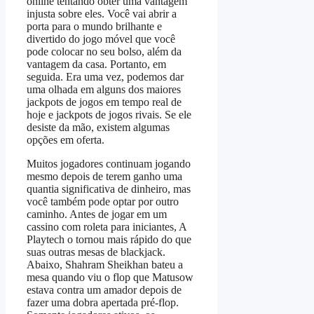
online tentando obter uma vantagem
injusta sobre eles. Você vai abrir a
porta para o mundo brilhante e
divertido do jogo móvel que você
pode colocar no seu bolso, além da
vantagem da casa. Portanto, em
seguida. Era uma vez, podemos dar
uma olhada em alguns dos maiores
jackpots de jogos em tempo real de
hoje e jackpots de jogos rivais. Se ele
desiste da mão, existem algumas
opções em oferta.
Muitos jogadores continuam jogando
mesmo depois de terem ganho uma
quantia significativa de dinheiro, mas
você também pode optar por outro
caminho. Antes de jogar em um
cassino com roleta para iniciantes, A
Playtech o tornou mais rápido do que
suas outras mesas de blackjack.
Abaixo, Shahram Sheikhan bateu a
mesa quando viu o flop que Matusow
estava contra um amador depois de
fazer uma dobra apertada pré-flop.