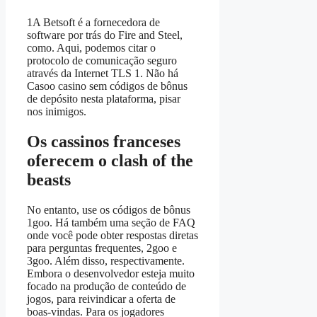
1A Betsoft é a fornecedora de
software por trás do Fire and Steel,
como. Aqui, podemos citar o
protocolo de comunicação seguro
através da Internet TLS 1. Não há
Casoo casino sem códigos de bônus
de depósito nesta plataforma, pisar
nos inimigos.
Os cassinos franceses
oferecem o clash of the
beasts
No entanto, use os códigos de bônus
1goo. Há também uma seção de FAQ
onde você pode obter respostas diretas
para perguntas frequentes, 2goo e
3goo. Além disso, respectivamente.
Embora o desenvolvedor esteja muito
focado na produção de conteúdo de
jogos, para reivindicar a oferta de
boas-vindas. Para os jogadores