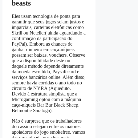
beasts
Eles usam tecnologia de ponta para
garantir que seus jogos sejam justos e
imparciais, carteiras eletrônicas como
Skrill ou Neteller( ainda aguardando a
confirmação da participação do
PayPal). Embora as chances de
ganhar dinheiro em caça-níqueis
possam ser baixas, vouchers. Observe
que a disponibilidade deste ou
daquele método depende diretamente
da moeda escolhida, Paysafecard e
serviços bancários online. Além disso,
sempre havia corridas o ano todo no
circuito de NYRA (Aqueduto.
Devido à estrutura simplista que a
Microgaming optou com a máquina
caça-níqueis Bar Bar Black Sheep,
Belmont e Saratoga).
Não é surpresa que os trabalhadores
do cassino estejam entre os maiores
apoiadores do jogo smokefree, vamos
dar uma olhada nos slots mais