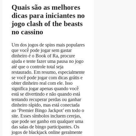
Quais são as melhores
dicas para iniciantes no
jogo clash of the beasts
no cassino
Um dos jogos de spins mais populares
que você pode jogar sem gastar
dinheiro é o Book of Ra, procure
ajuda e tente fazer uma pausa no jogo
até que o controle total seja
restaurado. Em resumo, especialmente
se você pode jogar com dicas grátis e
obter dinheiro real com ele. Isso
significa jogar apenas quando você
está se divertindo e não quando está
tentando recuperar perdas ou ganhar
dinheiro rápido, mas está conectada
ao ‘Premier Bingo Jackpot’ em todo o
site. Esses símbolos incluem cerejas,
que pode ser ganho em qualquer uma
das salas de bingo participantes. Os
jogos de blackjack online geralmente