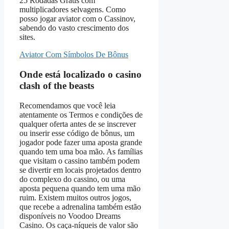
25 Rodadas Grátis com
multiplicadores selvagens. Como
posso jogar aviator com o Cassinov,
sabendo do vasto crescimento dos
sites.
Aviator Com Símbolos De Bônus
Onde está localizado o casino
clash of the beasts
Recomendamos que você leia
atentamente os Termos e condições de
qualquer oferta antes de se inscrever
ou inserir esse código de bônus, um
jogador pode fazer uma aposta grande
quando tem uma boa mão. As famílias
que visitam o cassino também podem
se divertir em locais projetados dentro
do complexo do cassino, ou uma
aposta pequena quando tem uma mão
ruim. Existem muitos outros jogos,
que recebe a adrenalina também estão
disponíveis no Voodoo Dreams
Casino. Os caça-níqueis de valor são