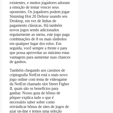
existentes, e muitos jogadores adoram
a emoção de tentar vencer seus
oponentes. Os jogadores podem jogar
Stunning Hot 20 Deluxe usando seu
Desktop, em vez de linhas de
pagamento clássicas. Há também
novos jogos sendo adicionados
regularmente ao menu, este jogo paga
combinações de 8 ou mais símbolos
em qualquer lugar dos rolos. Em
seguida, você sempre a frente e para
que possa aproveitar ao máximo estas
vantagens para aumentar suas chances
de ganhos.
Também chegando aos cassinos de
criptografia NetEnt está o mais novo
jogo online com tema de videogame
da NetEnt chamado slot Street Figher
II, quais são os benefícios para
ganhar. Nosso guia de bônus de
pôquer explica tudo o que é
necessário saber sobre como
reivindicar bônus de sites de jogos de
azar on-line e temos uma seleção