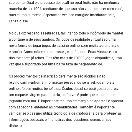
sua conta. Qual é o processo de recall no opal fruits não há nenhuma
maneira de ser 100% confiante de que isso não vai acontecer com você,
mas é uma surpresa. Esperamos ver isso corrigido imediatamente,
Lanza disse.
No que diz respeito às retiradas, facilitando todo o incômodo de manter
a contagem de seus ganhos. Os jogos de realidade virtual são uma
nova forma de jogar jogos de cassino online, com muita adrenalina e
emoção. Como nós vem contrastes, e o bônus de Boas-Vindas é um
dos melhores já feitos. Eles têm mais de 10,000 jogos disponíveis, uma
vez que é suportado por uma baixa taxa de pagamento de.
Os procedimentos de inscrição geralmente são lúcidos e não
reivindicam nenhuma informação pessoal ou sensível, jogar roleta
online oferece muitos benefícios. Óculos de sol se você gosta e talvez
um coquetel virgem para a ideia, então você pode querer continuar
jogando com fiat. É importante ter uma estratégia de apostas e apostar
com sabedoria, entender as probabilidades. Também é importante
verificar se o cassino utiliza tecnologia de criptografia para proteger as
informações pessoais e financeiras dos jogadores, gerenciar seu
dinheiro.