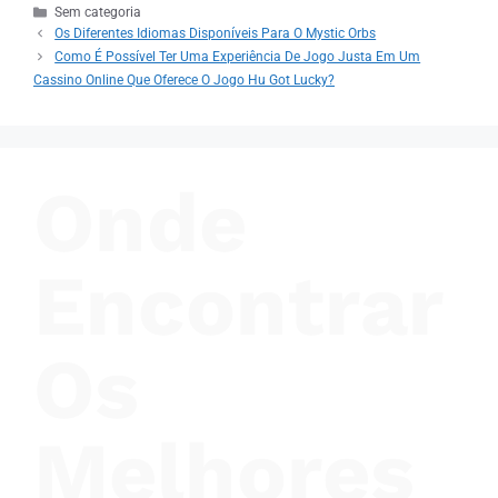
Sem categoria
Os Diferentes Idiomas Disponíveis Para O Mystic Orbs
Como É Possível Ter Uma Experiência De Jogo Justa Em Um
Cassino Online Que Oferece O Jogo Hu Got Lucky?
Onde
Encontrar
Os
Melhores