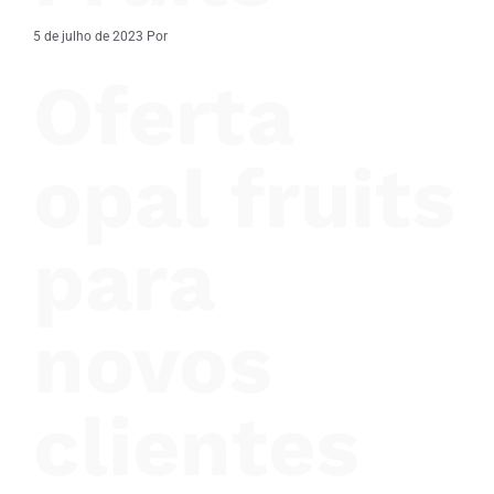
5 de julho de 2023
Por
Oferta
opal fruits
para
novos
clientes