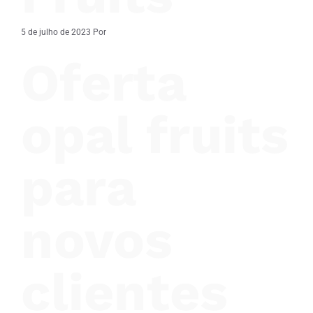
5 de julho de 2023
Por
Oferta
opal fruits
para
novos
clientes