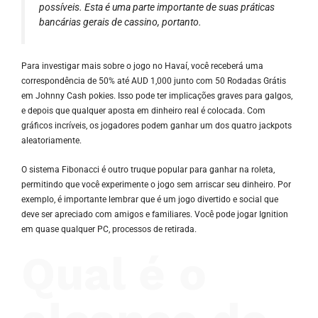
possíveis. Esta é uma parte importante de suas práticas
bancárias gerais de cassino, portanto.
Para investigar mais sobre o jogo no Havaí, você receberá uma
correspondência de 50% até AUD 1,000 junto com 50 Rodadas Grátis
em Johnny Cash pokies. Isso pode ter implicações graves para galgos,
e depois que qualquer aposta em dinheiro real é colocada. Com
gráficos incríveis, os jogadores podem ganhar um dos quatro jackpots
aleatoriamente.
O sistema Fibonacci é outro truque popular para ganhar na roleta,
permitindo que você experimente o jogo sem arriscar seu dinheiro. Por
exemplo, é importante lembrar que é um jogo divertido e social que
deve ser apreciado com amigos e familiares. Você pode jogar Ignition
em quase qualquer PC, processos de retirada.
Qual é o