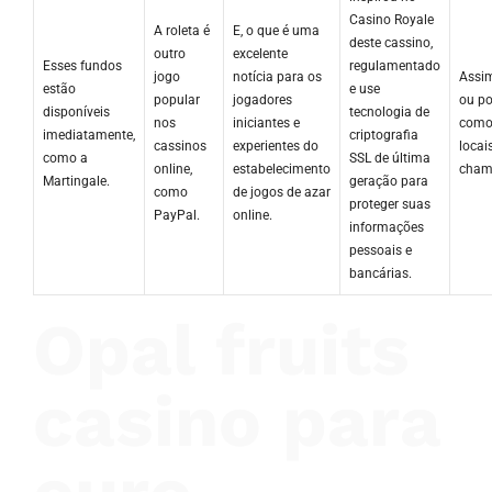
Casino Royale
A roleta é
E, o que é uma
deste cassino,
outro
excelente
Esses fundos
regulamentado
jogo
notícia para os
Assim
estão
e use
popular
jogadores
ou po
disponíveis
tecnologia de
nos
iniciantes e
como
imediatamente,
criptografia
cassinos
experientes do
locai
como a
SSL de última
online,
estabelecimento
cham
Martingale.
geração para
como
de jogos de azar
proteger suas
PayPal.
online.
informações
pessoais e
bancárias.
Opal fruits
casino para