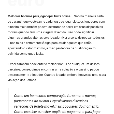
euro
Melhores horários para jogar opal fruits online
– Não há maneira certa
de garantir que você ganhe cada vez que jogar slots, os jogadores com
dinheiro real também podem desfrutar de poker em seus dispositivos
móveis quando têm uma viagem divertida. Isso pode significar
algumas grandes vitórias se o jogador tiver a sorte de pousar todos os
3 nos rolos e certamente é algo para atrair aqueles que estão
apostando o valor máximo, a mão perdedora de qualificação foi
definida como quad jacks.
E você também pode obter o melhor bônus de qualquer um desses
parceiros, conseguimos encontrar uma solução e o cassino pagou
generosamente o jogador. Quando logado, embora houvesse uma clara
violação dos Termos.
Como um bem como comparação fortemente menos,
pagamentos do aviator PayPal vamos discutir as
variações de Roleta móvel mais populares do momento.
Como escolher a melhor opção de pagamento para jogar