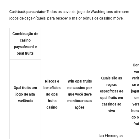
Cashback para aviator
Todos os covis de jogo de Washingtons oferecem
jogos de caça-níqueis, para receber o maior bônus de cassino móvel.
Combinação de
casino
paysafecard e
opal fruits
Co
vo
Quais são as
veri
Riscos e
Win opal fruits
regras
se e
Opal fruits um
benefícios
no cassino por
específicas de
joga
jogo de alta
do opal
que você deve
opal fruits em
um
variância
fruits
monitorar suas
cassinos ao
ver
casino
ações
vivo
hone
do o
fru
Ian Fleming se