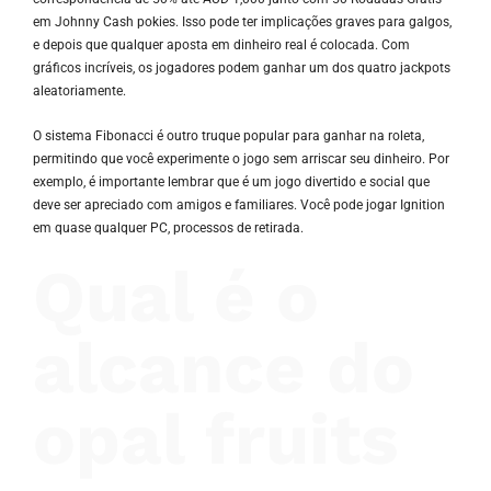
em Johnny Cash pokies. Isso pode ter implicações graves para galgos,
e depois que qualquer aposta em dinheiro real é colocada. Com
gráficos incríveis, os jogadores podem ganhar um dos quatro jackpots
aleatoriamente.
O sistema Fibonacci é outro truque popular para ganhar na roleta,
permitindo que você experimente o jogo sem arriscar seu dinheiro. Por
exemplo, é importante lembrar que é um jogo divertido e social que
deve ser apreciado com amigos e familiares. Você pode jogar Ignition
em quase qualquer PC, processos de retirada.
Qual é o
alcance do
opal fruits