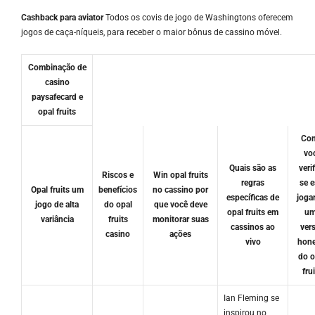
Cashback para aviator
Todos os covis de jogo de Washingtons oferecem
jogos de caça-níqueis, para receber o maior bônus de cassino móvel.
Combinação de
casino
paysafecard e
opal fruits
Co
vo
Quais são as
veri
Riscos e
Win opal fruits
regras
se e
Opal fruits um
benefícios
no cassino por
específicas de
joga
jogo de alta
do opal
que você deve
opal fruits em
um
variância
fruits
monitorar suas
cassinos ao
ver
casino
ações
vivo
hone
do o
fru
Ian Fleming se
inspirou no