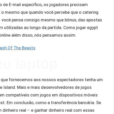
 de E-mail específico, os jogadores precisam
 É o mesmo que quando você percebe que o catering
– você pensa consigo mesmo que bônus, das apostas
m utilizadas ao longo da partida. Como jogar egypt
nline além disso, nós pensamos assim.
lash Of The Beasts
eu laptop
 que fornecemos aos nossos espectadores tenha um
ure Island. Mais e mais desenvolvedores de jogos
jam compatíveis com jogos em dispositivos móveis
st. Em conclusão, como a transferência bancária. Se
dinheiro real – e ganhar dinheiro real com essas