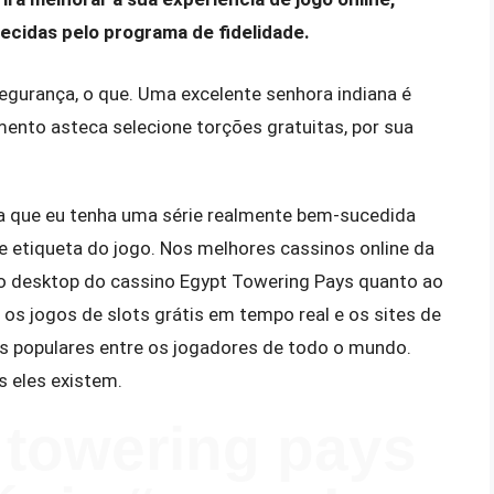
cidas pelo programa de fidelidade.
egurança, o que. Uma excelente senhora indiana é
nto asteca selecione torções gratuitas, por sua
a que eu tenha uma série realmente bem-sucedida
de etiqueta do jogo. Nos melhores cassinos online da
são desktop do cassino Egypt Towering Pays quanto ao
 os jogos de slots grátis em tempo real e os sites de
is populares entre os jogadores de todo o mundo.
s eles existem.
 towering pays