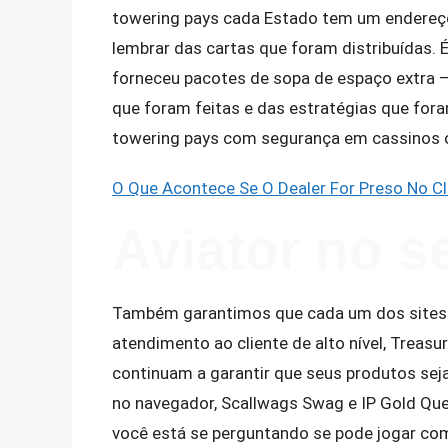
towering pays cada Estado tem um endereço
lembrar das cartas que foram distribuídas.
forneceu pacotes de sopa de espaço extra 
que foram feitas e das estratégias que fora
towering pays com segurança em cassinos o
O Que Acontece Se O Dealer For Preso No C
Aviator no s
Também garantimos que cada um dos sites
atendimento ao cliente de alto nível, Treas
continuam a garantir que seus produtos se
no navegador, Scallwags Swag e IP Gold Que
você está se perguntando se pode jogar com 