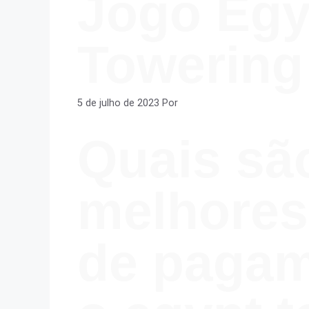
Jogo Egy
Towering
5 de julho de 2023
Por
Quais sã
melhores
de pagam