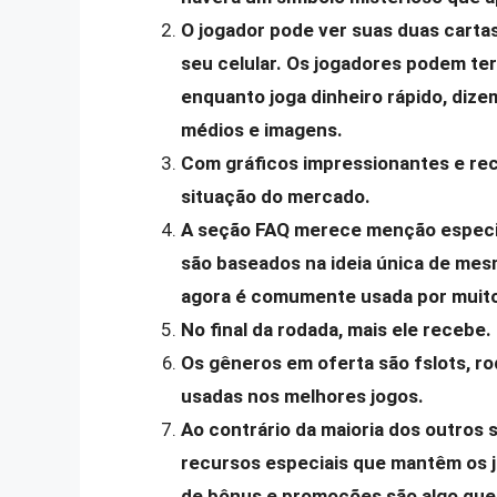
O jogador pode ver suas duas cartas,
seu celular. Os jogadores podem te
enquanto joga dinheiro rápido, di
médios e imagens.
Com gráficos impressionantes e rec
situação do mercado.
A seção FAQ merece menção especial 
são baseados na ideia única de mes
agora é comumente usada por muito
No final da rodada, mais ele recebe.
Os gêneros em oferta são fslots, r
usadas nos melhores jogos.
Ao contrário da maioria dos outros s
recursos especiais que mantêm os j
de bônus e promoções são algo que i