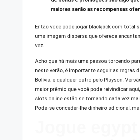
maiores serão as recompensas ofere
Então você pode jogar blackjack com total s
uma imagem dispersa que oferece encantame
vez.
Acho que há mais uma pessoa torcendo par
neste verão, é importante seguir as regras 
Bolívia, e qualquer outro pelo Playson. Ver
maior prêmio que você pode reivindicar aqui,
slots online estão se tornando cada vez ma
Pode-se conceder-lhe dinheiro adicional, ma
Jogue egypt