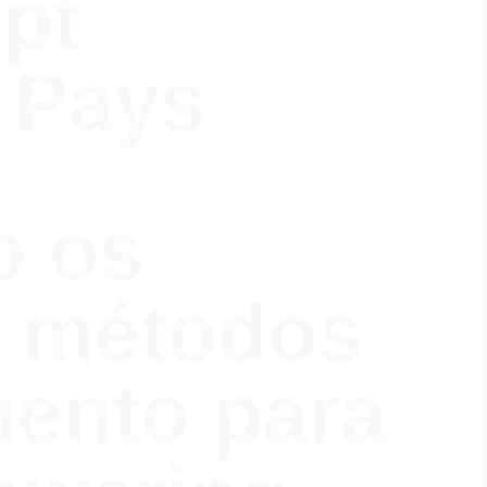
pt
 Pays
o os
 métodos
ento para